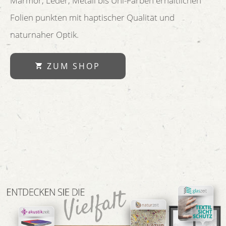
Marmor, Leder, Metall bis Uni-Farben erhältlichen
Folien punkten mit haptischer Qualität und
naturnaher Optik.
ZUM SHOP