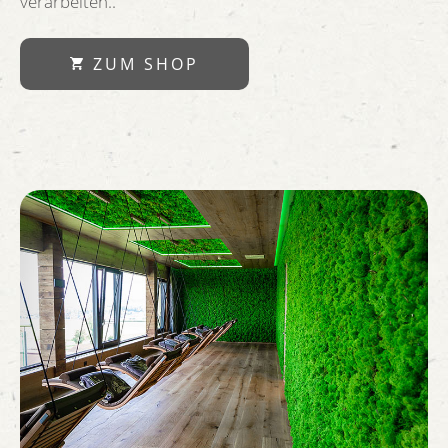
verarbeiten..
ZUM SHOP