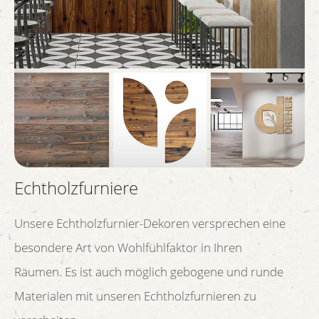
Echtholzfurniere
Unsere Echtholzfurnier-Dekoren versprechen eine
besondere Art von Wohlfühlfaktor in Ihren
Räumen. Es ist auch möglich gebogene und runde
Materialen mit unseren Echtholzfurnieren zu