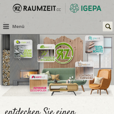
Menü
entdecken Sie einen