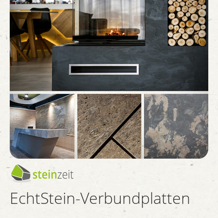
EchtStein-Verbundplatten