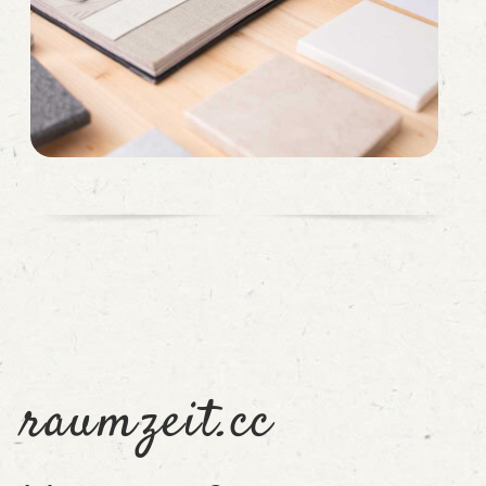
raumzeit.cc