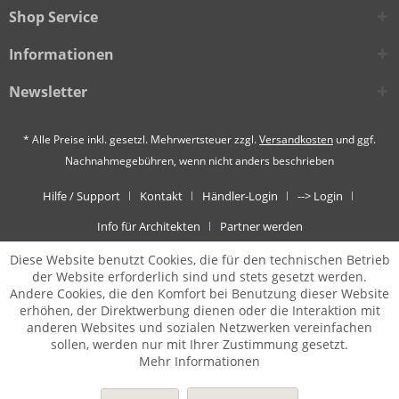
Shop Service
Informationen
Newsletter
* Alle Preise inkl. gesetzl. Mehrwertsteuer zzgl.
Versandkosten
und ggf.
Nachnahmegebühren, wenn nicht anders beschrieben
Hilfe / Support
Kontakt
Händler-Login
--> Login
Info für Architekten
Partner werden
Diese Website benutzt Cookies, die für den technischen Betrieb
der Website erforderlich sind und stets gesetzt werden.
Andere Cookies, die den Komfort bei Benutzung dieser Website
erhöhen, der Direktwerbung dienen oder die Interaktion mit
anderen Websites und sozialen Netzwerken vereinfachen
sollen, werden nur mit Ihrer Zustimmung gesetzt.
Mehr Informationen