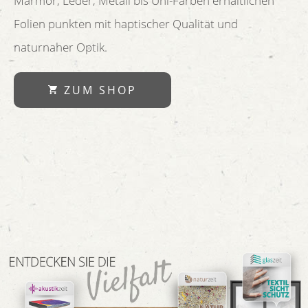
Marmor, Leder, Metall bis Uni-Farben erhältlichen
Folien punkten mit haptischer Qualität und
naturnaher Optik.
ZUM SHOP