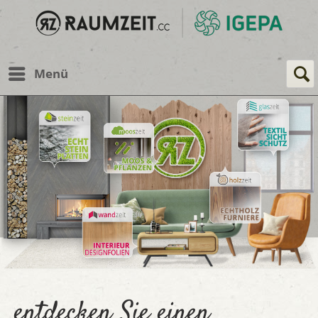
Menü
entdecken Sie einen