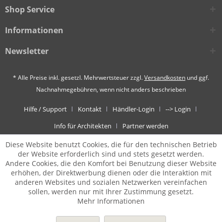
Shop Service
Informationen
Newsletter
* Alle Preise inkl. gesetzl. Mehrwertsteuer zzgl.
Versandkosten
und ggf.
Nachnahmegebühren, wenn nicht anders beschrieben
Hilfe / Support
Kontakt
Händler-Login
--> Login
Info für Architekten
Partner werden
Diese Website benutzt Cookies, die für den technischen Betrieb
der Website erforderlich sind und stets gesetzt werden.
Andere Cookies, die den Komfort bei Benutzung dieser Website
erhöhen, der Direktwerbung dienen oder die Interaktion mit
anderen Websites und sozialen Netzwerken vereinfachen
sollen, werden nur mit Ihrer Zustimmung gesetzt.
Mehr Informationen