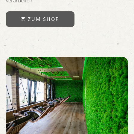
verarbeiten..
ZUM SHOP