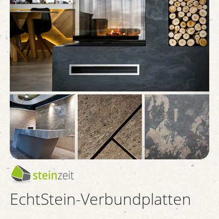
EchtStein-Verbundplatten