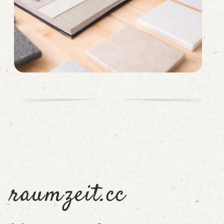
raumzeit.cc