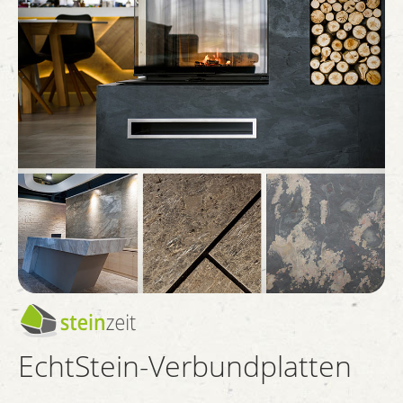
EchtStein-Verbundplatten