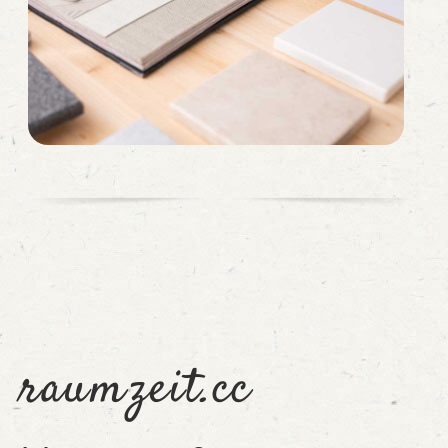
raumzeit.cc