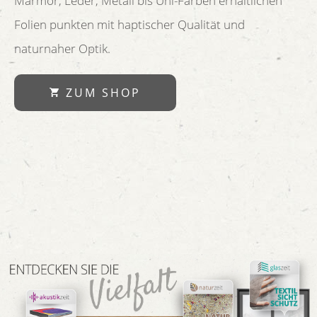
Marmor, Leder, Metall bis Uni-Farben erhältlichen
Folien punkten mit haptischer Qualität und
naturnaher Optik.
ZUM SHOP