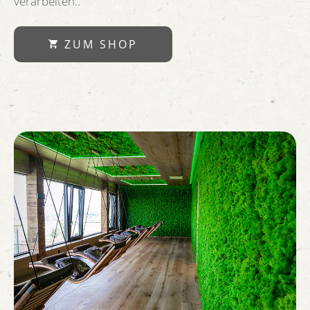
verarbeiten..
ZUM SHOP