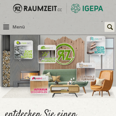
Menü
entdecken Sie einen