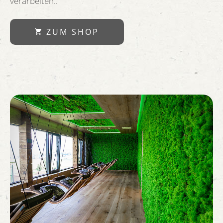
verarbeiten..
ZUM SHOP