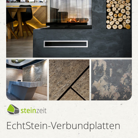
EchtStein-Verbundplatten