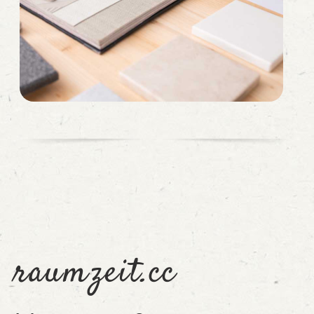
raumzeit.cc