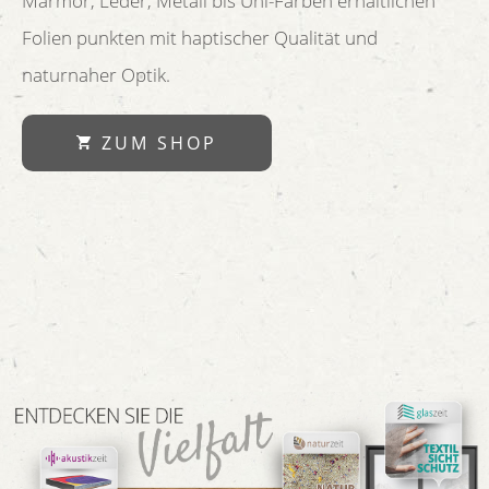
Marmor, Leder, Metall bis Uni-Farben erhältlichen
Folien punkten mit haptischer Qualität und
naturnaher Optik.
ZUM SHOP