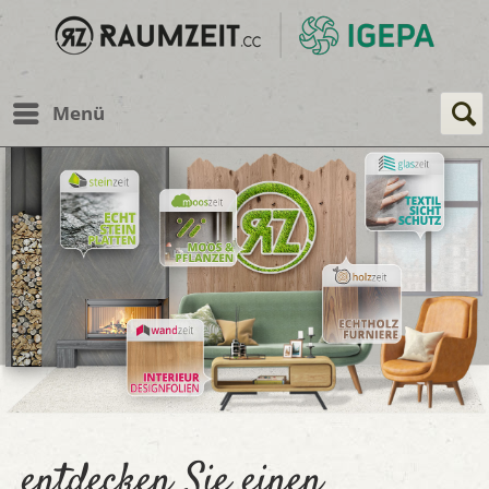
Menü
entdecken Sie einen