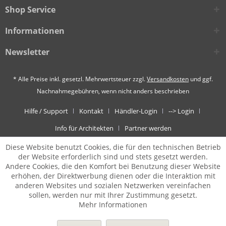
Shop Service
Informationen
Newsletter
* Alle Preise inkl. gesetzl. Mehrwertsteuer zzgl.
Versandkosten
und ggf.
Nachnahmegebühren, wenn nicht anders beschrieben
Hilfe / Support
Kontakt
Händler-Login
--> Login
Info für Architekten
Partner werden
Diese Website benutzt Cookies, die für den technischen Betrieb
der Website erforderlich sind und stets gesetzt werden.
Andere Cookies, die den Komfort bei Benutzung dieser Website
erhöhen, der Direktwerbung dienen oder die Interaktion mit
anderen Websites und sozialen Netzwerken vereinfachen
sollen, werden nur mit Ihrer Zustimmung gesetzt.
Mehr Informationen