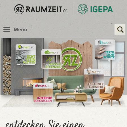
Menü
entdecken Sie einen