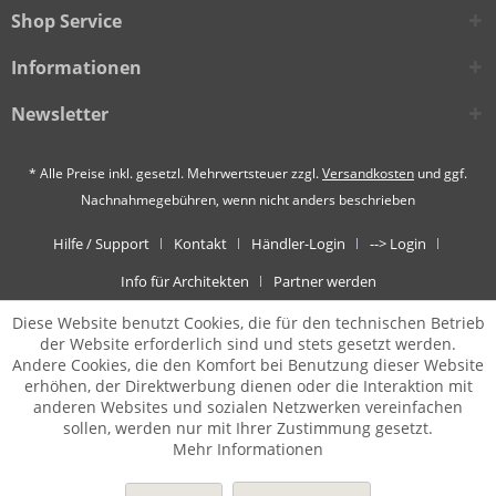
Shop Service
Informationen
Newsletter
* Alle Preise inkl. gesetzl. Mehrwertsteuer zzgl.
Versandkosten
und ggf.
Nachnahmegebühren, wenn nicht anders beschrieben
Hilfe / Support
Kontakt
Händler-Login
--> Login
Info für Architekten
Partner werden
Diese Website benutzt Cookies, die für den technischen Betrieb
der Website erforderlich sind und stets gesetzt werden.
Andere Cookies, die den Komfort bei Benutzung dieser Website
erhöhen, der Direktwerbung dienen oder die Interaktion mit
anderen Websites und sozialen Netzwerken vereinfachen
sollen, werden nur mit Ihrer Zustimmung gesetzt.
Mehr Informationen