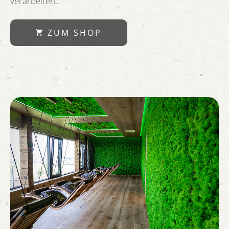
verarbeiten..
ZUM SHOP