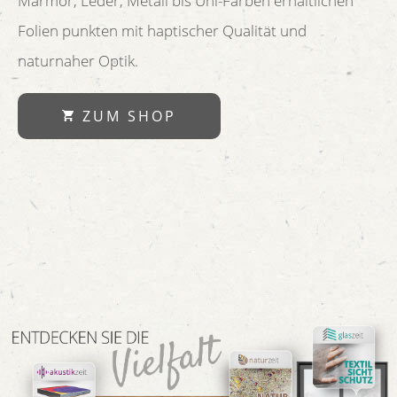
Marmor, Leder, Metall bis Uni-Farben erhältlichen
Folien punkten mit haptischer Qualität und
naturnaher Optik.
ZUM SHOP