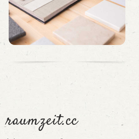
raumzeit.cc