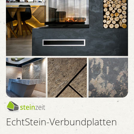
EchtStein-Verbundplatten